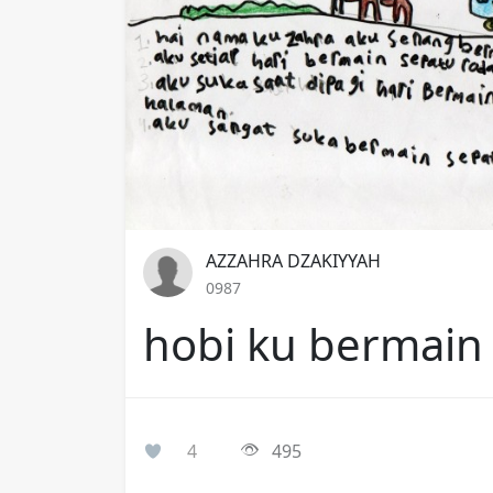
AZZAHRA DZAKIYYAH
0987
hobi ku bermain
4
495