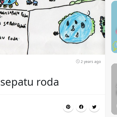
2 years ago
 sepatu roda