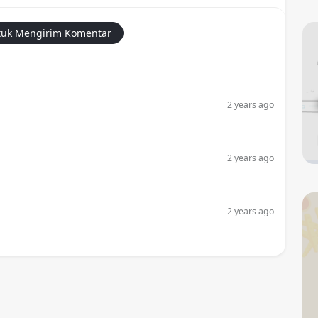
uk Mengirim Komentar
2 years ago
2 years ago
2 years ago