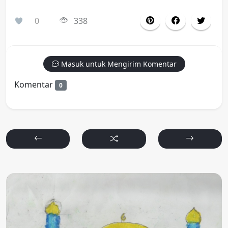
0
338
Masuk untuk Mengirim Komentar
Komentar
0