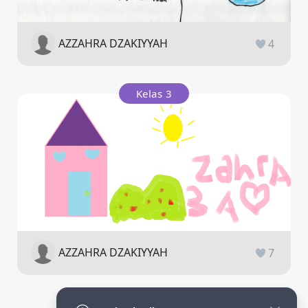
AZZAHRA DZAKIYYAH
4
Kelas 3
AZZAHRA DZAKIYYAH
7