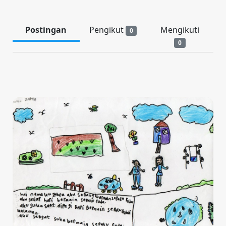
Postingan
Pengikut
Mengikuti
0
0