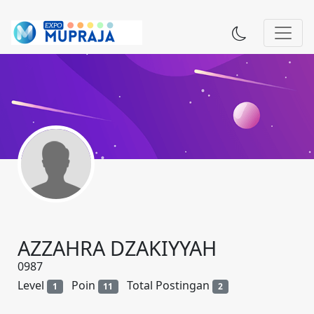
AZZAHRA DZAKIYYAH
0987
Level
Poin
Total Postingan
1
11
2