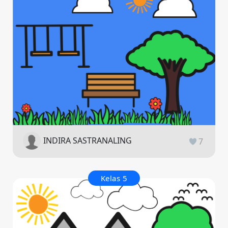
INDIRA SASTRANALING
7
Kelas 5