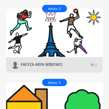
Kelas 5
FAEYZA ARYA WIBOWO
6
Kelas 5