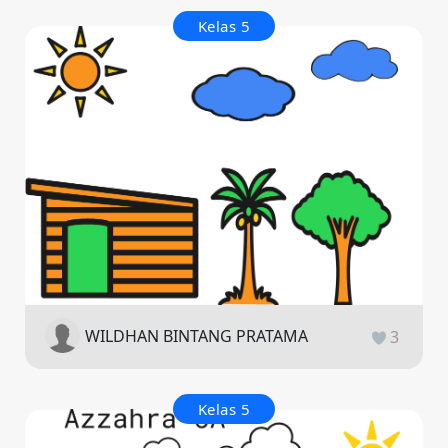
Kelas 5
WILDHAN BINTANG PRATAMA
3
Kelas 5