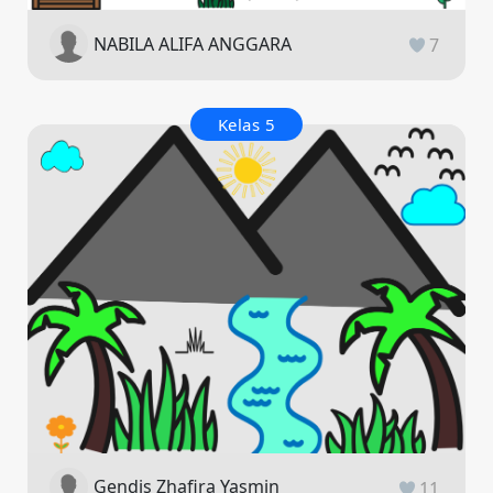
NABILA ALIFA ANGGARA
7
Kelas 5
Gendis Zhafira Yasmin
11