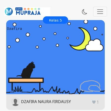
Kelas 5
DZAFIRA NAURA FIRDAUSY
1