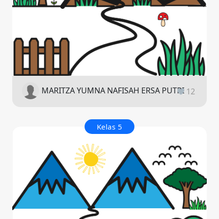
MARITZA YUMNA NAFISAH ERSA PUTRI
12
Kelas 5