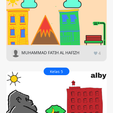
MUHAMMAD FATIH AL HAFIZH
4
Kelas 5