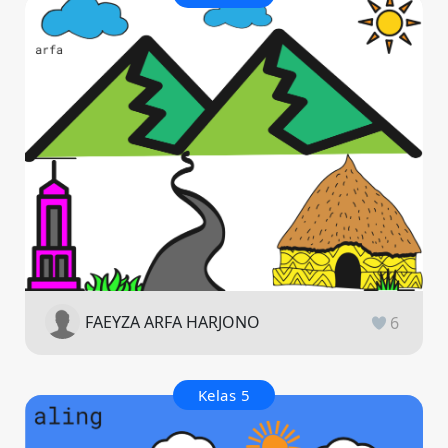
FAEYZA ARFA HARJONO
6
Kelas 5