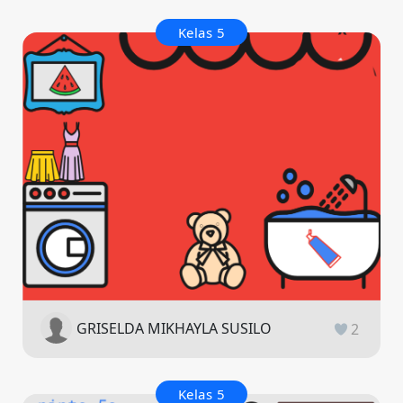
Kelas 5
GRISELDA MIKHAYLA SUSILO
2
Kelas 5