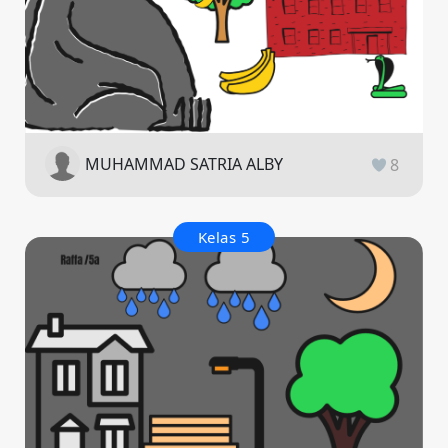
MUHAMMAD SATRIA ALBY
8
Kelas 5