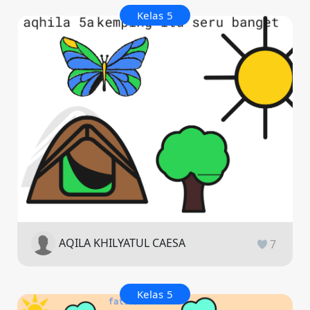
Kelas 5
AQILA KHILYATUL CAESA
7
Kelas 5