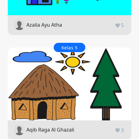
Azalia Ayu Atha
5
Kelas 5
Aqib Raga Al Ghazali
3