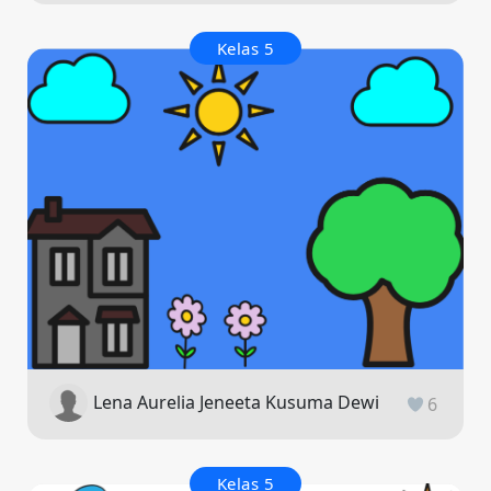
Kelas 5
Lena Aurelia Jeneeta Kusuma Dewi
6
Kelas 5