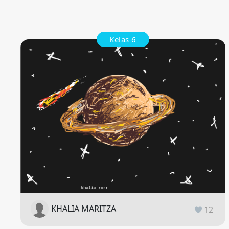
Kelas 6
KHALIA MARITZA
12