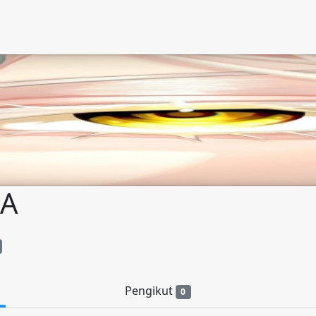
ZA
Pengikut
0