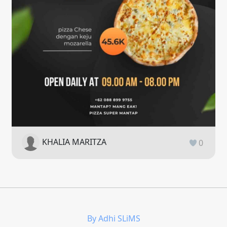
KHALIA MARITZA
0
By Adhi SLiMS