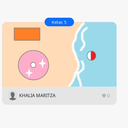
Kelas 5
KHALIA MARITZA
0