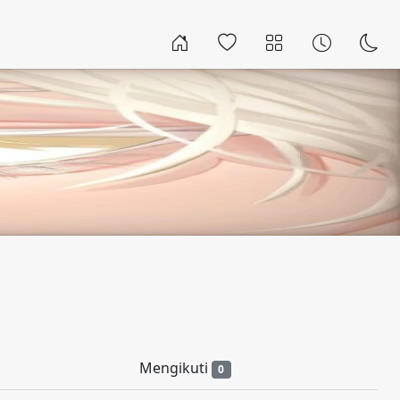
Mengikuti
0