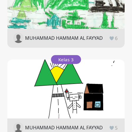
MUHAMMAD HAMMAM AL FAYYAD
6
Kelas 3
MUHAMMAD HAMMAM AL FAYYAD
5