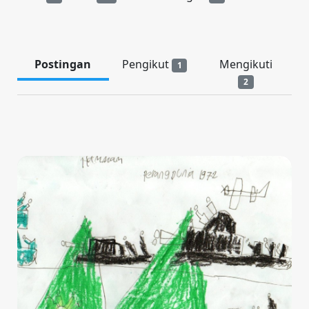
Postingan
Pengikut
Mengikuti
1
2