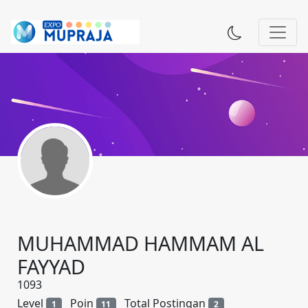
MUHAMMAD HAMMAM AL
FAYYAD
1093
Level
Poin
Total Postingan
1
11
2