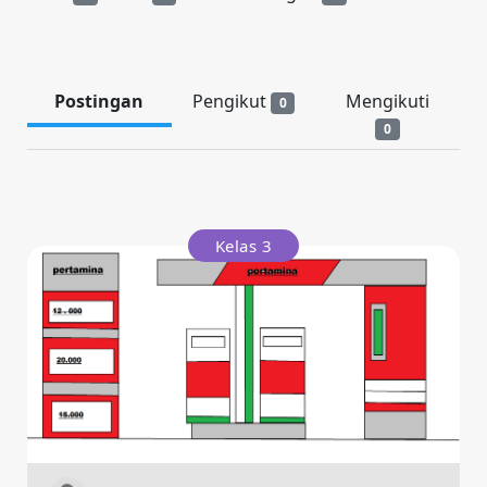
Postingan
Pengikut
Mengikuti
0
0
Kelas 3