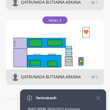
QATRUNADA BUTSAINA ARKANA
1
Kelas 3
QATRUNADA BUTSAINA ARKANA
0
Terimakasih
INFO PPDB 2026/2027 Kunjungi