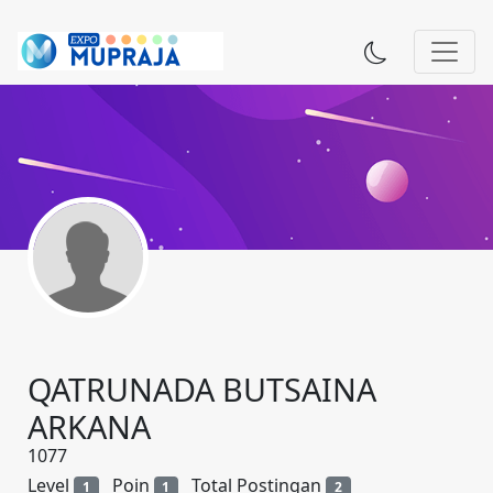
QATRUNADA BUTSAINA
ARKANA
1077
Level
Poin
Total Postingan
1
1
2