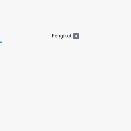
Pengikut
0