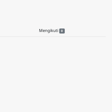
Mengikuti
0