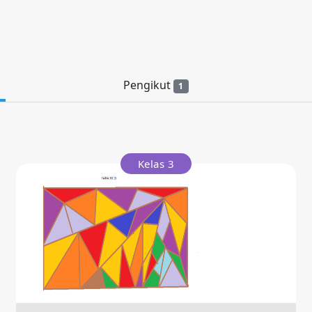
Pengikut
1
Kelas 3