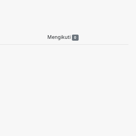
Mengikuti
0