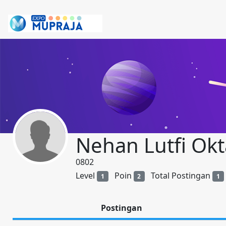
Nehan Lutfi Okt
0802
Level
Poin
Total Postingan
1
2
1
Postingan