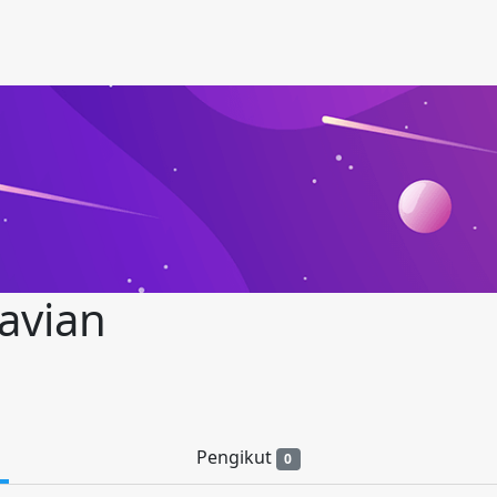
avian
Pengikut
0