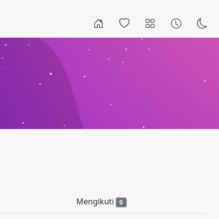
Mengikuti
0