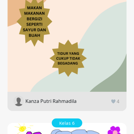
Kanza Putri Rahmadila
4
Kelas 6