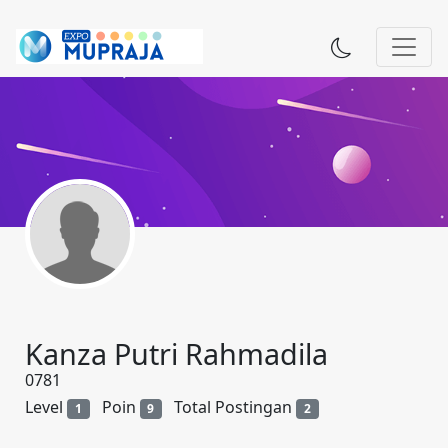
Kanza Putri Rahmadila
0781
Level
Poin
Total Postingan
1
9
2