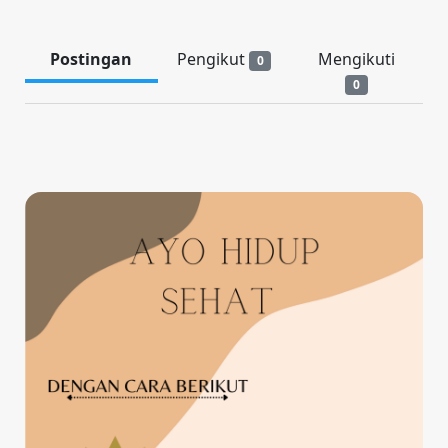
Postingan
Pengikut
Mengikuti
0
0