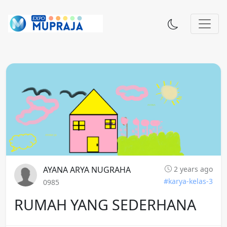
AYANA ARYA NUGRAHA
2 years ago
#karya-kelas-3
0985
RUMAH YANG SEDERHANA