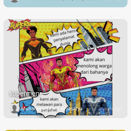
supermen
Muhammad Emir Aryasatya
2 years ago