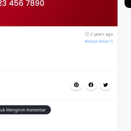
2 years ago
#karya-kelas-5
uk Mengirim Komentar