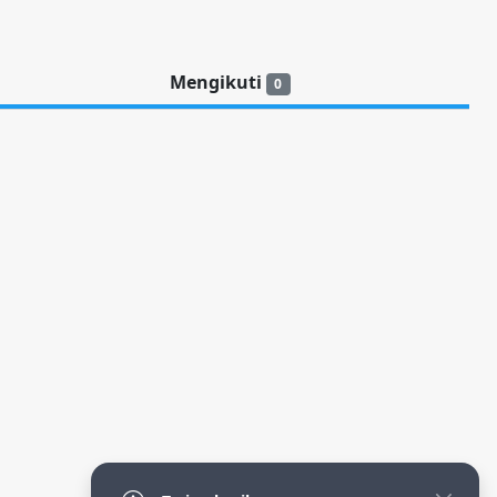
Mengikuti
0