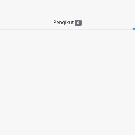
Pengikut
0