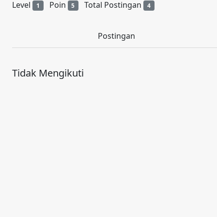
Level
Poin
Total Postingan
1
5
4
Postingan
Tidak Mengikuti