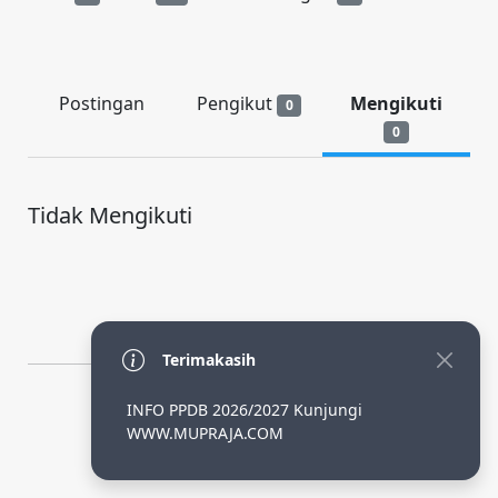
Postingan
Pengikut
Mengikuti
0
0
Tidak Mengikuti
Terimakasih
INFO PPDB 2026/2027 Kunjungi
By Adhi SLiMS
WWW.MUPRAJA.COM