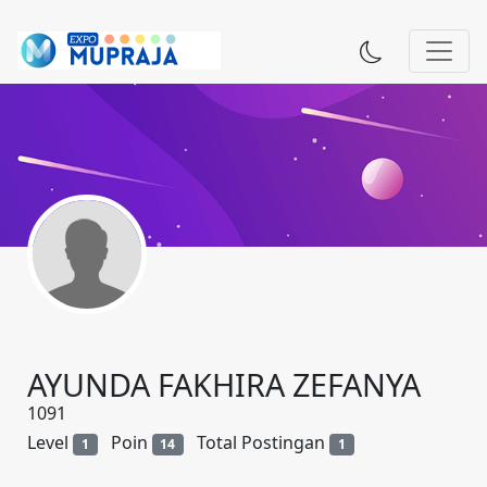
AYUNDA FAKHIRA ZEFANYA
1091
Level
Poin
Total Postingan
1
14
1