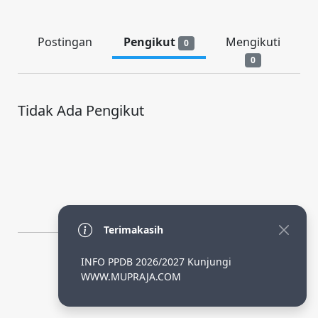
Postingan
Pengikut
Mengikuti
0
0
Tidak Ada Pengikut
Terimakasih
INFO PPDB 2026/2027 Kunjungi
By Adhi SLiMS
WWW.MUPRAJA.COM