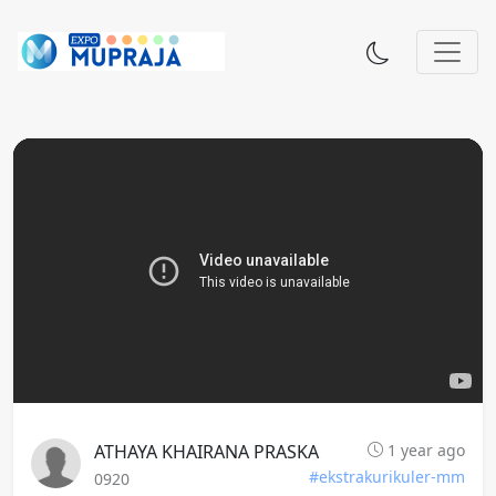
ATHAYA KHAIRANA PRASKA
1 year ago
#ekstrakurikuler-mm
0920