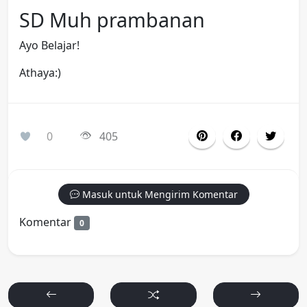
SD Muh prambanan
Ayo Belajar!
Athaya:)
0
405
Masuk untuk Mengirim Komentar
Komentar
0