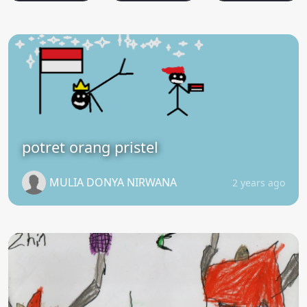
potret orang pristel
MULIA DONYA NIRWANA
2 years ago