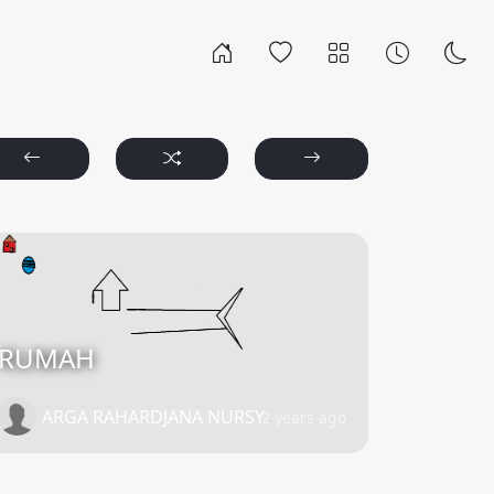
RUMAH
ARGA RAHARDJANA NURSY
2 years ago