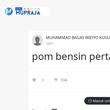
MUHAMMAD BAGAS WIDYO KUS
1071
pom bensin per
0
594
Masuk unt