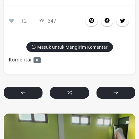
12
347
Masuk untuk Mengirim Komentar
Komentar
0