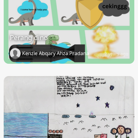
Perang dino
Kenzie Abqary Ahza Pradana
2 years ago