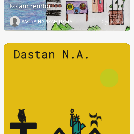
kolam rembo
AMIRA HAFIZAH UZMA
2 years ago