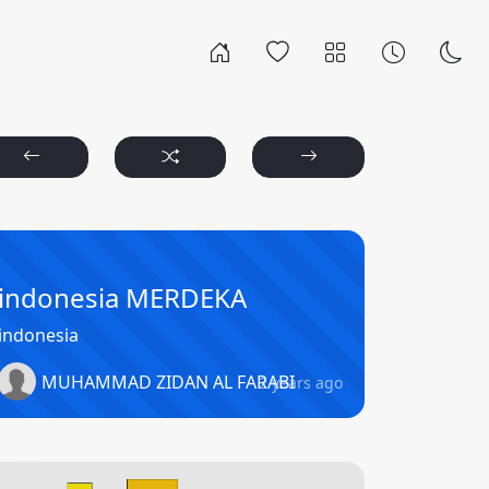
indonesia MERDEKA
indonesia
MUHAMMAD ZIDAN AL FARABI
2 years ago