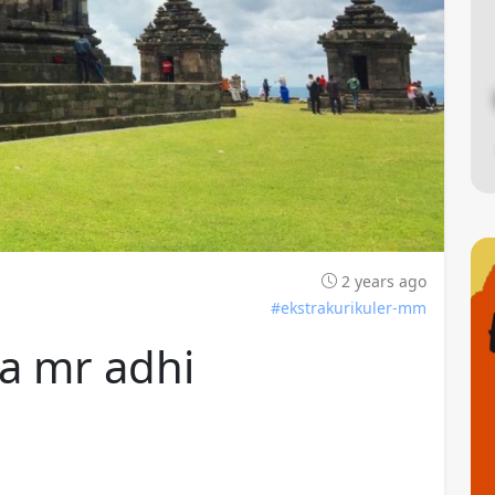
2 years ago
#ekstrakurikuler-mm
a mr adhi